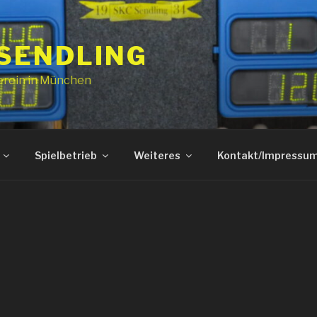
 SENDLING
erein in München
Spielbetrieb
Weiteres
Kontakt/Impressu