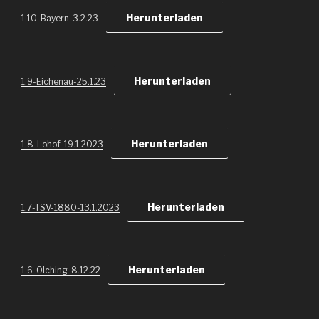
Herunterladen
1.10-Bayern-3.2.23
Herunterladen
1.9-Eichenau-25.1.23
Herunterladen
1.8-Lohof-19.1.2023
Herunterladen
1.7-TSV-1880-13.1.2023
Herunterladen
1.6-Olching-8.12.22