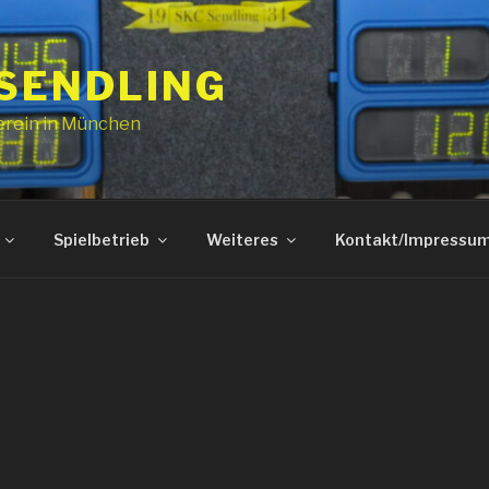
 SENDLING
erein in München
Spielbetrieb
Weiteres
Kontakt/Impressu