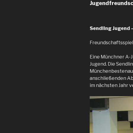
Jugendfreundsc
Sendling Jugend 
Freundschaftsspiel
Eine Münchner A-J
Jugend. Die Sendl
Münchenbestenausw
anschließenden Abe
im nächsten Jahr v