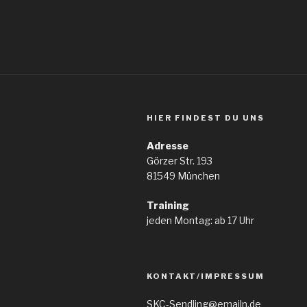
HIER FINDEST DU UNS
Adresse
Görzer Str. 193
81549 München
Training
jeden Montag: ab 17 Uhr
KONTAKT/IMPRESSUM
SKC-Sendling@emailn.de