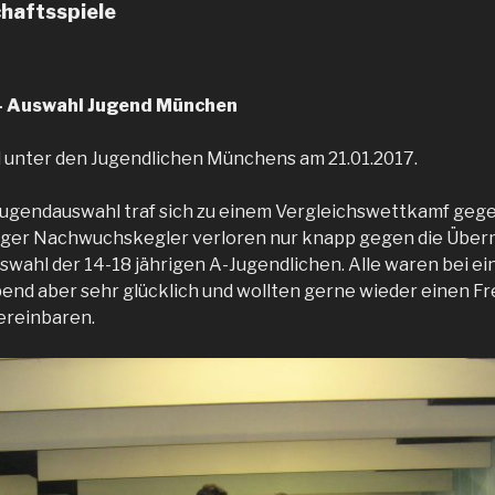
haftsspiele
– Auswahl Jugend München
 unter den Jugendlichen Münchens am 21.01.2017.
ugendauswahl traf sich zu einem Vergleichswettkamf gege
inger Nachwuchskegler verloren nur knapp gegen die Über
ahl der 14-18 jährigen A-Jugendlichen. Alle waren bei e
nd aber sehr glücklich und wollten gerne wieder einen F
ereinbaren.