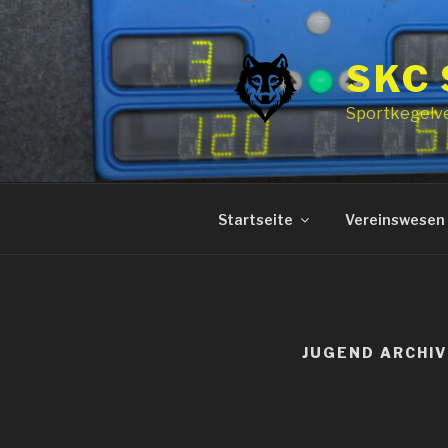
Zum
Inhalt
springen
SKC
Sportkegelv
Startseite
Vereinswesen
JUGEND ARCHIV