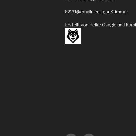
82131@emailn.eu; Igor Stimmer
Erstellt von Heike Osagie und Korb