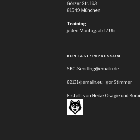
Görzer Str. 193
81549 München
Training
jeden Montag: ab 17 Uhr
KONTAKT/IMPRESSUM
SKC-Sendling@emailn.de
82131@emailn.eu; Igor Stimmer
Erstellt von Heike Osagie und Korb