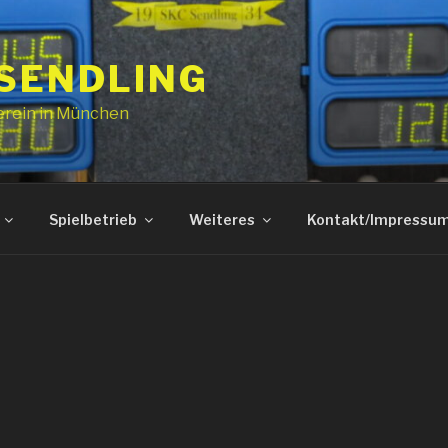
 SENDLING
erein in München
Spielbetrieb
Weiteres
Kontakt/Impressu