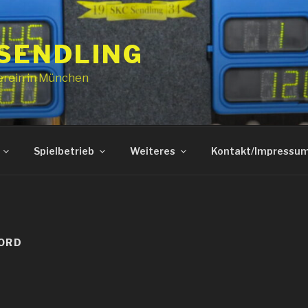
 SENDLING
erein in München
Spielbetrieb
Weiteres
Kontakt/Impressu
ORD