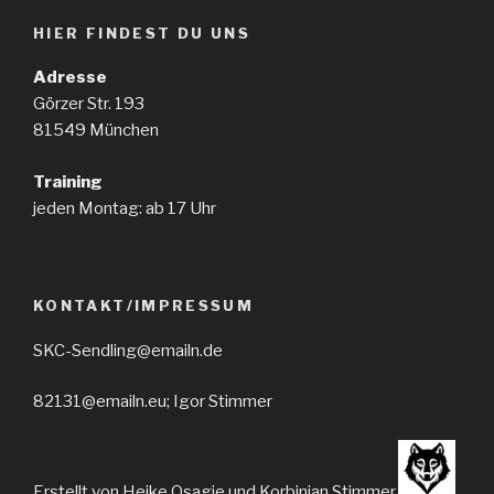
HIER FINDEST DU UNS
Adresse
Görzer Str. 193
81549 München
Training
jeden Montag: ab 17 Uhr
KONTAKT/IMPRESSUM
SKC-Sendling@emailn.de
82131@emailn.eu; Igor Stimmer
Erstellt von Heike Osagie und Korbinian Stimmer.