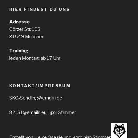
HIER FINDEST DU UNS
Adresse
Görzer Str. 193
81549 München
Training
jeden Montag: ab 17 Uhr
KONTAKT/IMPRESSUM
SKC-Sendling@emailn.de
82131@emailn.eu; Igor Stimmer
Erstellt von Heike Osagie und Korbinian Stimmer.