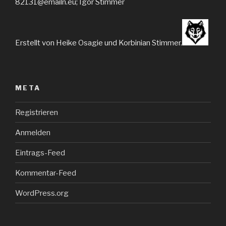
82131@emailn.eu; Igor Stimmer
Erstellt von Heike Osagie und Korbinian Stimmer.
META
Registrieren
Anmelden
Eintrags-Feed
Kommentar-Feed
WordPress.org