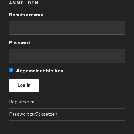
ANMELDEN
Benutzername
Passwort
Angemeldet bleiben
Registrieren
Passwort zurücksetzen