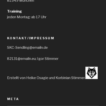
81549 München
Training
jeden Montag: ab 17 Uhr
KONTAKT/IMPRESSUM
SKC-Sendling@emailn.de
82131@emailn.eu; Igor Stimmer
Erstellt von Heike Osagie und Korbinian Stimmer.
META