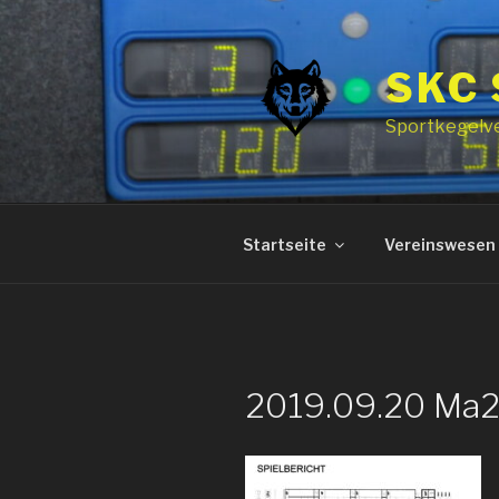
Zum
Inhalt
springen
SKC
Sportkegelv
Startseite
Vereinswesen
2019.09.20 Ma2