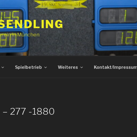
 SENDLING
erein in München
Spielbetrieb
Weiteres
Kontakt/Impressu
 – 277 -1880