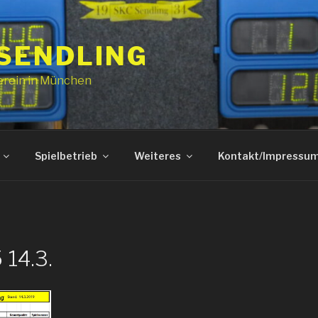
 SENDLING
erein in München
Spielbetrieb
Weiteres
Kontakt/Impressu
 14.3.