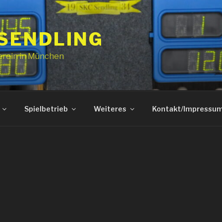
 SENDLING
erein in München
Spielbetrieb
Weiteres
Kontakt/Impressu