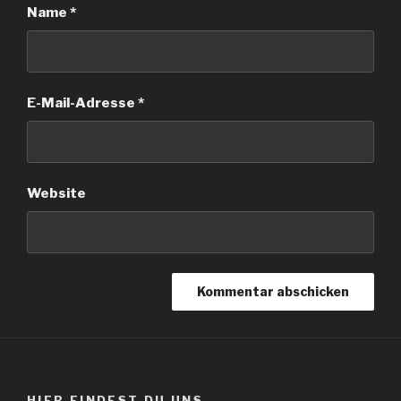
Name
*
E-Mail-Adresse
*
Website
HIER FINDEST DU UNS