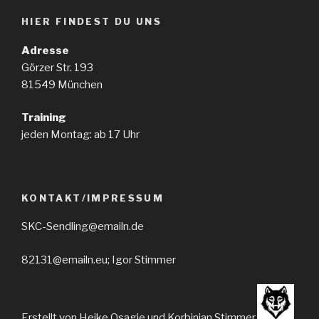
HIER FINDEST DU UNS
Adresse
Görzer Str. 193
81549 München
Training
jeden Montag: ab 17 Uhr
KONTAKT/IMPRESSUM
SKC-Sendling@emailn.de
82131@emailn.eu; Igor Stimmer
Erstellt von Heike Osagie und Korbinian Stimmer.