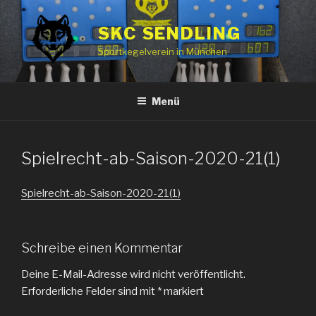
Zum
Inhalt
SKC SENDLING
springen
Sportkegelverein in München
Menü
Spielrecht-ab-Saison-2020-21(1)
Spielrecht-ab-Saison-2020-21(1)
Schreibe einen Kommentar
Deine E-Mail-Adresse wird nicht veröffentlicht.
Erforderliche Felder sind mit
*
markiert