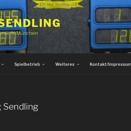
 SENDLING
erein in München
Spielbetrieb
Weiteres
Kontakt/Impressu
 Sendling