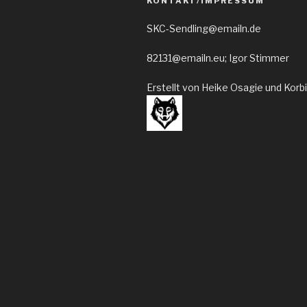
KONTAKT/IMPRESSUM
SKC-Sendling@emailn.de
82131@emailn.eu; Igor Stimmer
Erstellt von Heike Osagie und Korb