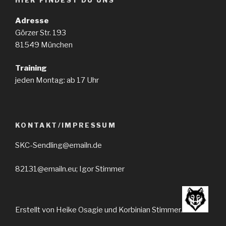
HIER FINDEST DU UNS
Adresse
Görzer Str. 193
81549 München
Training
jeden Montag: ab 17 Uhr
KONTAKT/IMPRESSUM
SKC-Sendling@emailn.de
82131@emailn.eu; Igor Stimmer
Erstellt von Heike Osagie und Korbinian Stimmer.