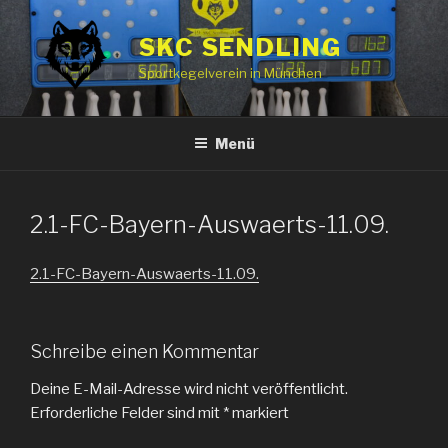
Zum
Inhalt
SKC SENDLING
springen
Sportkegelverein in München
Menü
2.1-FC-Bayern-Auswaerts-11.09.
2.1-FC-Bayern-Auswaerts-11.09.
Schreibe einen Kommentar
Deine E-Mail-Adresse wird nicht veröffentlicht.
Erforderliche Felder sind mit
*
markiert