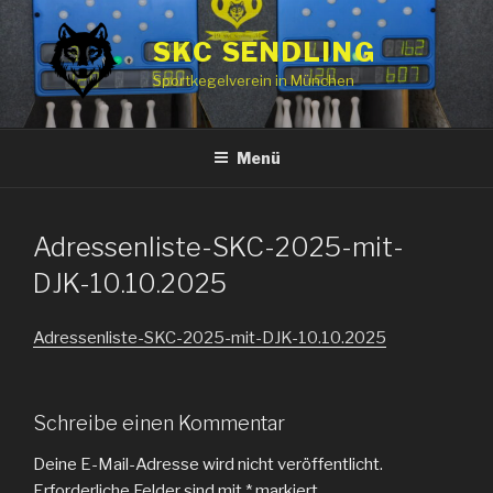
Zum
Inhalt
SKC SENDLING
springen
Sportkegelverein in München
Menü
Adressenliste-SKC-2025-mit-
DJK-10.10.2025
Adressenliste-SKC-2025-mit-DJK-10.10.2025
Schreibe einen Kommentar
Deine E-Mail-Adresse wird nicht veröffentlicht.
Erforderliche Felder sind mit
*
markiert