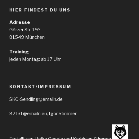
HIER FINDEST DU UNS
Adresse
Görzer Str. 193
81549 München
Training
jeden Montag: ab 17 Uhr
KONTAKT/IMPRESSUM
SKC-Sendling@emailn.de
82131@emailn.eu; Igor Stimmer
Erstellt von Heike Osagie und Korbinian Stimmer.