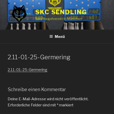
Zum
Inhalt
SKC SENDLING
springen
Sportkegelverein in München
Menü
2.11-01-25-Germering
2.11-01-25-Germering
Schreibe einen Kommentar
Deine E-Mail-Adresse wird nicht veröffentlicht.
Erforderliche Felder sind mit
*
markiert