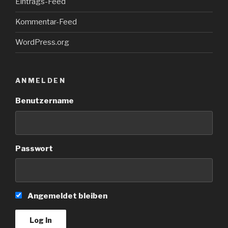
Eintrags-Feed
Kommentar-Feed
WordPress.org
ANMELDEN
Benutzername
Passwort
Angemeldet bleiben