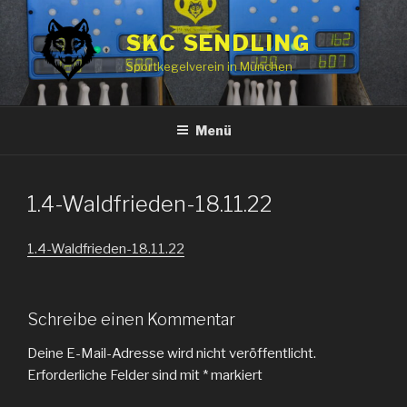
Zum
Inhalt
SKC SENDLING
springen
Sportkegelverein in München
Menü
1.4-Waldfrieden-18.11.22
1.4-Waldfrieden-18.11.22
Schreibe einen Kommentar
Deine E-Mail-Adresse wird nicht veröffentlicht.
Erforderliche Felder sind mit
*
markiert