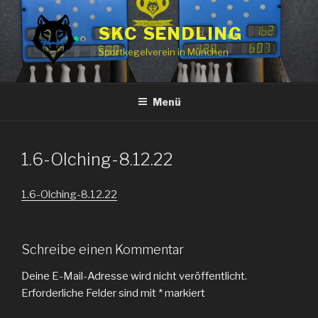
Zum
Inhalt
SKC SENDLING
springen
Sportkegelverein in München
Menü
1.6-Olching-8.12.22
1.6-Olching-8.12.22
Schreibe einen Kommentar
Deine E-Mail-Adresse wird nicht veröffentlicht.
Erforderliche Felder sind mit
*
markiert