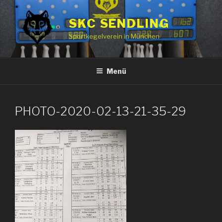
Zum
Inhalt
SKC SENDLING
springen
Sportkegelverein in München
Menü
PHOTO-2020-02-13-21-35-29