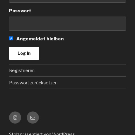
Passwort
Angemeldet bleiben
Registrieren
Passwort zurücksetzen
Instagram
Kontakt
e-
mail
Stolz präsentiert von WordPress