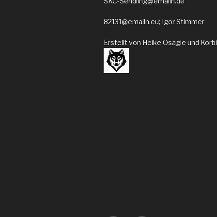
SKC-Sendling@emailn.de
82131@emailn.eu; Igor Stimmer
Erstellt von Heike Osagie und Korb